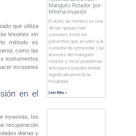
Manguito Rotador por
Mínima Invasión
El dolor de hombro es una
ado que utiliza
de las quejas más
las lesiones sin
comunes entre los
pacientes que acuden a la
Este método es
consulta de ortopedia. Las
erior, como las
lesiones del manguito
n e instrumentos
rotador y otros problemas
hacer incisiones
articulares pueden limitar
significativamente la
movilidad
sión en el
Leer Más »
 invasivas, los
na recuperación
idades diarias y