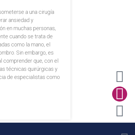
someterse a una cirugía
rar ansiedad y
ón en muchas personas,
nte cuando se trata de
adas como la mano, el
ombro. Sin embargo, es
l comprender que, con el
as técnicas quirúrgicas y
cia de especialistas como