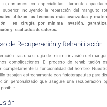
lín, contamos con especialistas altamente capacitado
 superior, incluyendo la reparación del manguito ro
onales utilizan las técnicas más avanzadas y mater
ión en cirugía por mínima invasión, garantiza
ción y resultados duraderos.
so de Recuperación y Rehabilitación
eración tras una cirugía de mínima invasión del mangui
os complicaciones. El proceso de rehabilitación es
r completamente la funcionalidad del hombro. Nuestro
lín trabajan estrechamente con fisioterapeutas para di
itación personalizado que asegure una recuperación 
 posible.
usión