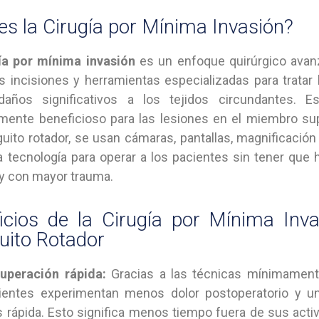
es la Cirugía por Mínima Invasión?
ía por mínima invasión
es un enfoque quirúrgico avanz
 incisiones y herramientas especializadas para tratar 
daños significativos a los tejidos circundantes. 
mente beneficioso para las lesiones en el miembro sup
uito rotador, se usan cámaras, pantallas, magnificació
a tecnología para operar a los pacientes sin tener que 
y con mayor trauma.
icios de la Cirugía por Mínima Inva
ito Rotador
uperación rápida:
Gracias a las técnicas mínimamente
ientes experimentan menos dolor postoperatorio y u
 rápida. Esto significa menos tiempo fuera de sus activ