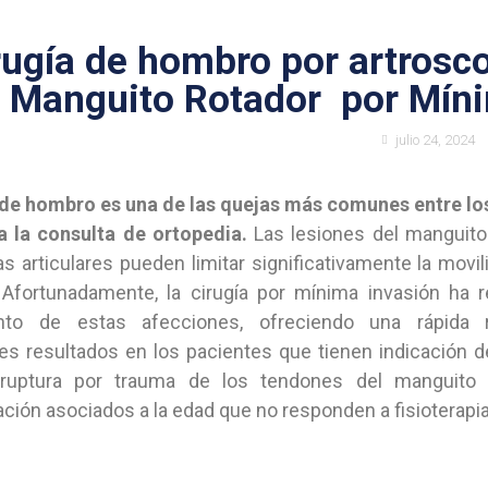
rugía de hombro por artrosco
l Manguito Rotador por Mín
julio 24, 2024
 de hombro es una de las quejas más comunes entre lo
 la consulta de ortopedia.
Las lesiones del manguito 
s articulares pueden limitar significativamente la movili
 Afortunadamente, la cirugía por mínima invasión ha r
ento de estas afecciones, ofreciendo una rápida 
es resultados en los pacientes que tienen indicación d
 (ruptura por trauma de los tendones del manguito 
ción asociados a la edad que no responden a fisioterapia