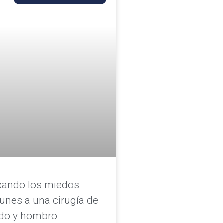
cando los miedos
nes a una cirugía de
do y hombro