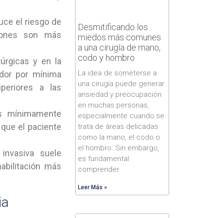
uce el riesgo de
Desmitificando los
siones son más
miedos más comunes
a una cirugía de mano,
codo y hombro
úrgicas y en la
La idea de someterse a
ador por mínima
una cirugía puede generar
periores a las
ansiedad y preocupación
en muchas personas,
s mínimamente
especialmente cuando se
 que el paciente
trata de áreas delicadas
como la mano, el codo o
el hombro. Sin embargo,
invasiva suele
es fundamental
habilitación más
comprender
Leer Más »
ia