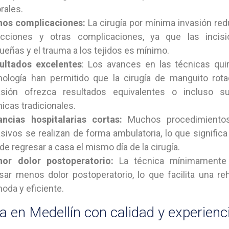
rales.
os complicaciones:
La cirugía por mínima invasión red
ecciones y otras complicaciones, ya que las inci
ueñas y el trauma a los tejidos es mínimo.
ultados excelentes
: Los avances en las técnicas quir
nología han permitido que la cirugía de manguito rot
asión ofrezca resultados equivalentes o incluso su
nicas tradicionales.
ancias hospitalarias cortas:
Muchos procedimiento
asivos se realizan de forma ambulatoria, lo que significa
de regresar a casa el mismo día de la cirugía.
or dolor postoperatorio:
La técnica mínimamente 
sar menos dolor postoperatorio, lo que facilita una re
oda y eficiente.
ía en Medellín con calidad y experienc