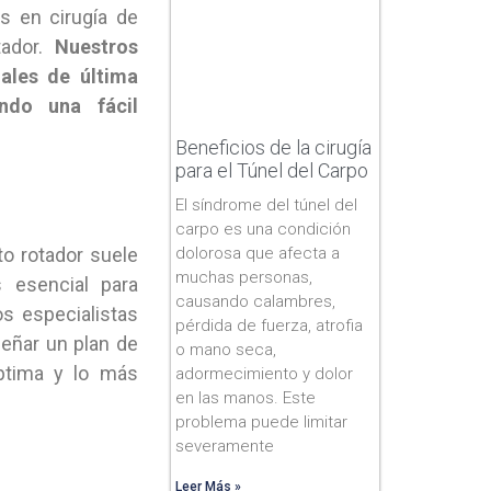
s en cirugía de
tador.
Nuestros
iales de última
ndo una fácil
Beneficios de la cirugía
para el Túnel del Carpo
El síndrome del túnel del
carpo es una condición
dolorosa que afecta a
to rotador suele
muchas personas,
 esencial para
causando calambres,
s especialistas
pérdida de fuerza, atrofia
señar un plan de
o mano seca,
óptima y lo más
adormecimiento y dolor
en las manos. Este
problema puede limitar
severamente
Leer Más »