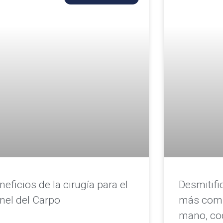
neficios de la cirugía para el
Desmitifi
nel del Carpo
más comu
mano, co