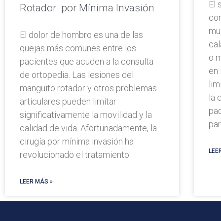
El 
Rotador por Mínima Invasión
con
mu
El dolor de hombro es una de las
cal
quejas más comunes entre los
o 
pacientes que acuden a la consulta
en
de ortopedia. Las lesiones del
lim
manguito rotador y otros problemas
la 
articulares pueden limitar
pad
significativamente la movilidad y la
pa
calidad de vida. Afortunadamente, la
cirugía por mínima invasión ha
LEE
revolucionado el tratamiento
LEER MÁS »