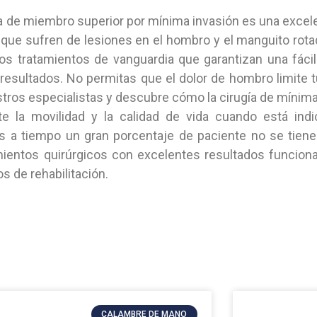
ía de miembro superior por mínima invasión es una excel
 que sufren de lesiones en el hombro y el manguito rotad
s tratamientos de vanguardia que garantizan una fácil
resultados. No permitas que el dolor de hombro limite t
tros especialistas y descubre cómo la cirugía de mínim
te la movilidad y la calidad de vida cuando está indi
s a tiempo un gran porcentaje de paciente no se tien
ientos quirúrgicos con excelentes resultados funcion
s de rehabilitación.
CALAMBRE DE MANO