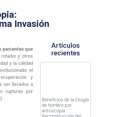
pia:
ima Invasión
Artículos
s pacientes que
recientes
rotador y otros
dad y la calidad
evolucionado el
recuperación y
e ser llevados a
o rupturas por
).
Beneficios de la Cirugía
de hombro por
artroscopia:
Reconstrucción del